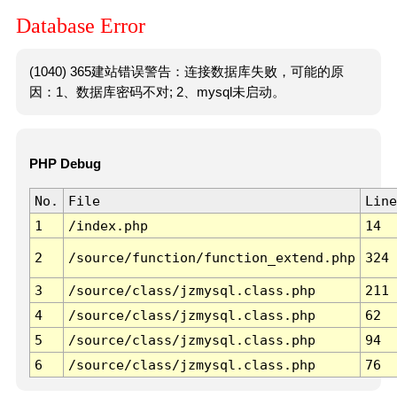
Database Error
(1040) 365建站错误警告：连接数据库失败，可能的原
因：1、数据库密码不对; 2、mysql未启动。
PHP Debug
No.
File
Line
1
/index.php
14
2
/source/function/function_extend.php
324
3
/source/class/jzmysql.class.php
211
4
/source/class/jzmysql.class.php
62
5
/source/class/jzmysql.class.php
94
6
/source/class/jzmysql.class.php
76