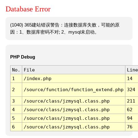
Database Error
(1040) 365建站错误警告：连接数据库失败，可能的原
因：1、数据库密码不对; 2、mysql未启动。
PHP Debug
No.
File
Line
1
/index.php
14
2
/source/function/function_extend.php
324
3
/source/class/jzmysql.class.php
211
4
/source/class/jzmysql.class.php
62
5
/source/class/jzmysql.class.php
94
6
/source/class/jzmysql.class.php
76