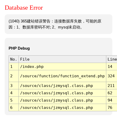
Database Error
(1040) 365建站错误警告：连接数据库失败，可能的原
因：1、数据库密码不对; 2、mysql未启动。
PHP Debug
No.
File
Line
1
/index.php
14
2
/source/function/function_extend.php
324
3
/source/class/jzmysql.class.php
211
4
/source/class/jzmysql.class.php
62
5
/source/class/jzmysql.class.php
94
6
/source/class/jzmysql.class.php
76