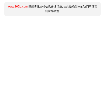
www.365jz.com
已经将此出错信息详细记录, 由此给您带来的访问不便我
们深感歉意.