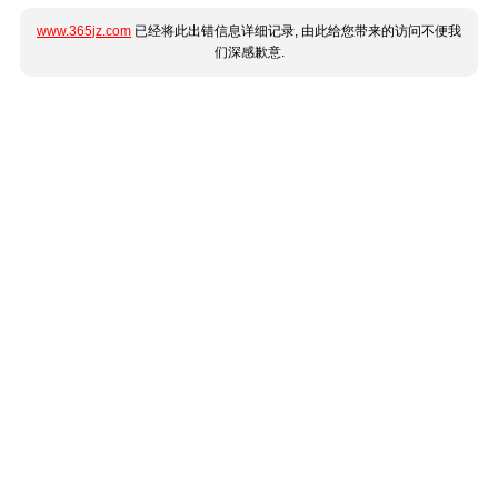
www.365jz.com
已经将此出错信息详细记录, 由此给您带来的访问不便我
们深感歉意.