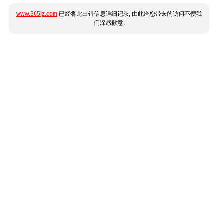
www.365jz.com
已经将此出错信息详细记录, 由此给您带来的访问不便我
们深感歉意.