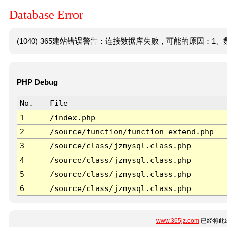
Database Error
(1040) 365建站错误警告：连接数据库失败，可能的原因：1、数
PHP Debug
No.
File
1
/index.php
2
/source/function/function_extend.php
3
/source/class/jzmysql.class.php
4
/source/class/jzmysql.class.php
5
/source/class/jzmysql.class.php
6
/source/class/jzmysql.class.php
www.365jz.com
已经将此