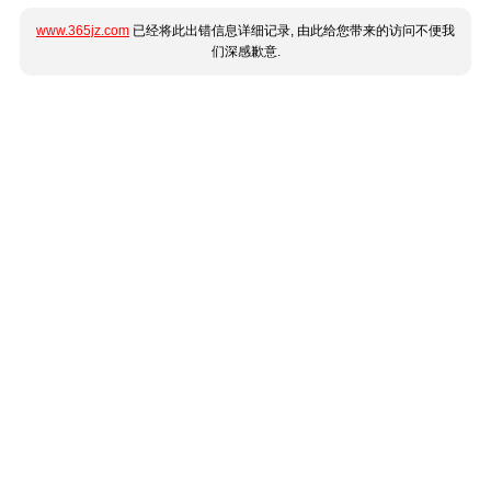
www.365jz.com
已经将此出错信息详细记录, 由此给您带来的访问不便我
们深感歉意.