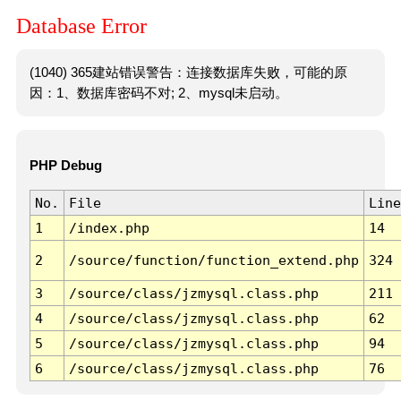
Database Error
(1040) 365建站错误警告：连接数据库失败，可能的原
因：1、数据库密码不对; 2、mysql未启动。
PHP Debug
No.
File
Line
1
/index.php
14
2
/source/function/function_extend.php
324
3
/source/class/jzmysql.class.php
211
4
/source/class/jzmysql.class.php
62
5
/source/class/jzmysql.class.php
94
6
/source/class/jzmysql.class.php
76