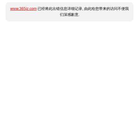
www.365jz.com
已经将此出错信息详细记录, 由此给您带来的访问不便我
们深感歉意.