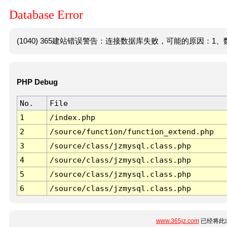
Database Error
(1040) 365建站错误警告：连接数据库失败，可能的原因：1、数
PHP Debug
No.
File
1
/index.php
2
/source/function/function_extend.php
3
/source/class/jzmysql.class.php
4
/source/class/jzmysql.class.php
5
/source/class/jzmysql.class.php
6
/source/class/jzmysql.class.php
www.365jz.com
已经将此