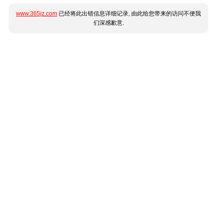
www.365jz.com
已经将此出错信息详细记录, 由此给您带来的访问不便我
们深感歉意.