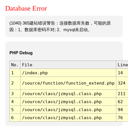
Database Error
(1040) 365建站错误警告：连接数据库失败，可能的原
因：1、数据库密码不对; 2、mysql未启动。
PHP Debug
No.
File
Line
1
/index.php
14
2
/source/function/function_extend.php
324
3
/source/class/jzmysql.class.php
211
4
/source/class/jzmysql.class.php
62
5
/source/class/jzmysql.class.php
94
6
/source/class/jzmysql.class.php
76