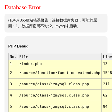
Database Error
(1040) 365建站错误警告：连接数据库失败，可能的原
因：1、数据库密码不对; 2、mysql未启动。
PHP Debug
No.
File
Line
1
/index.php
13
2
/source/function/function_extend.php
1548
3
/source/class/jzmysql.class.php
211
4
/source/class/jzmysql.class.php
62
5
/source/class/jzmysql.class.php
94