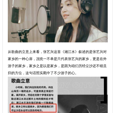
从歌曲的立意上来看，张艺兴这首《湘江水》叙述的是张艺兴对
家乡的一种心扉，况统一不单是只代表张艺兴的家乡，更是在外
游子的家乡，家乡之是以是家乡，是因为咱们历经尘沙还不错且
归的方位，这句话照实戳中了不少游子的心。