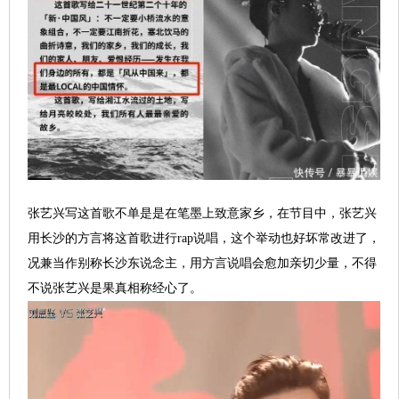
张艺兴写这首歌不单是是在笔墨上致意家乡，在节目中，张艺兴
用长沙的方言将这首歌进行rap说唱，这个举动也好坏常改进了，
况兼当作别称长沙东说念主，用方言说唱会愈加亲切少量，不得
不说张艺兴是果真相称经心了。