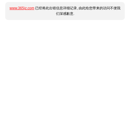
www.365jz.com
已经将此出错信息详细记录, 由此给您带来的访问不便我
们深感歉意.