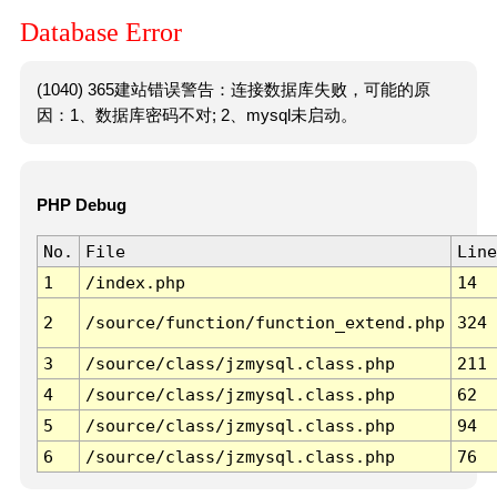
Database Error
(1040) 365建站错误警告：连接数据库失败，可能的原
因：1、数据库密码不对; 2、mysql未启动。
PHP Debug
No.
File
Line
1
/index.php
14
2
/source/function/function_extend.php
324
3
/source/class/jzmysql.class.php
211
4
/source/class/jzmysql.class.php
62
5
/source/class/jzmysql.class.php
94
6
/source/class/jzmysql.class.php
76