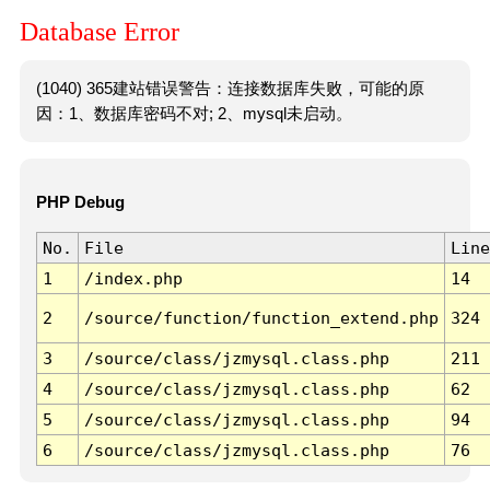
Database Error
(1040) 365建站错误警告：连接数据库失败，可能的原
因：1、数据库密码不对; 2、mysql未启动。
PHP Debug
No.
File
Line
1
/index.php
14
2
/source/function/function_extend.php
324
3
/source/class/jzmysql.class.php
211
4
/source/class/jzmysql.class.php
62
5
/source/class/jzmysql.class.php
94
6
/source/class/jzmysql.class.php
76