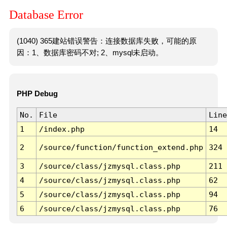
Database Error
(1040) 365建站错误警告：连接数据库失败，可能的原
因：1、数据库密码不对; 2、mysql未启动。
PHP Debug
No.
File
Line
1
/index.php
14
2
/source/function/function_extend.php
324
3
/source/class/jzmysql.class.php
211
4
/source/class/jzmysql.class.php
62
5
/source/class/jzmysql.class.php
94
6
/source/class/jzmysql.class.php
76