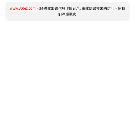
www.365jz.com
已经将此出错信息详细记录, 由此给您带来的访问不便我
们深感歉意.