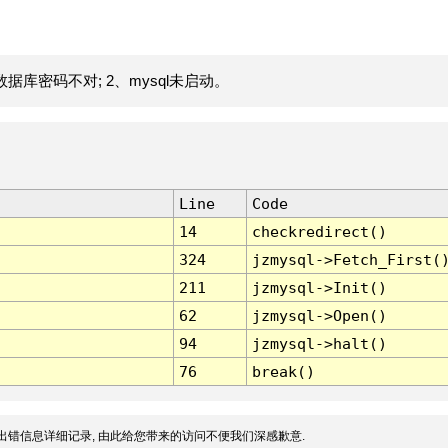
据库密码不对; 2、mysql未启动。
Line
Code
14
checkredirect()
324
jzmysql->Fetch_First(
211
jzmysql->Init()
62
jzmysql->Open()
94
jzmysql->halt()
76
break()
出错信息详细记录, 由此给您带来的访问不便我们深感歉意.