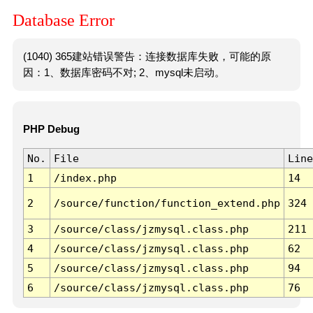
Database Error
(1040) 365建站错误警告：连接数据库失败，可能的原
因：1、数据库密码不对; 2、mysql未启动。
PHP Debug
No.
File
Line
1
/index.php
14
2
/source/function/function_extend.php
324
3
/source/class/jzmysql.class.php
211
4
/source/class/jzmysql.class.php
62
5
/source/class/jzmysql.class.php
94
6
/source/class/jzmysql.class.php
76