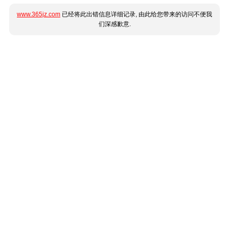
www.365jz.com
已经将此出错信息详细记录, 由此给您带来的访问不便我
们深感歉意.