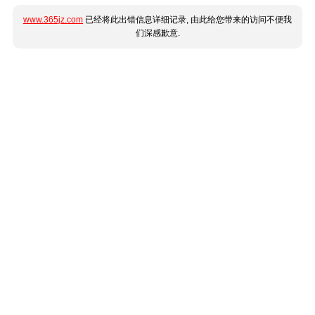
www.365jz.com
已经将此出错信息详细记录, 由此给您带来的访问不便我
们深感歉意.